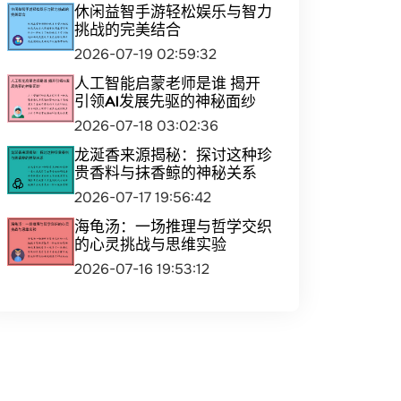
休闲益智手游轻松娱乐与智力
挑战的完美结合
2026-07-19 02:59:32
人工智能启蒙老师是谁 揭开
引领AI发展先驱的神秘面纱
2026-07-18 03:02:36
龙涎香来源揭秘：探讨这种珍
贵香料与抹香鲸的神秘关系
2026-07-17 19:56:42
海龟汤：一场推理与哲学交织
的心灵挑战与思维实验
2026-07-16 19:53:12