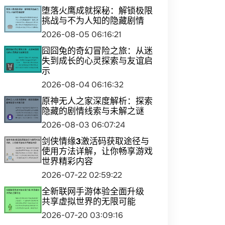
堕落火鹰成就探秘：解锁极限
挑战与不为人知的隐藏剧情
2026-08-05 06:16:21
囧囧兔的奇幻冒险之旅：从迷
失到成长的心灵探索与友谊启
示
2026-08-04 06:16:32
原神无人之家深度解析：探索
隐藏的剧情线索与未解之谜
2026-08-03 06:07:24
剑侠情缘3激活码获取途径与
使用方法详解，让你畅享游戏
世界精彩内容
2026-07-22 02:59:22
全新联网手游体验全面升级
共享虚拟世界的无限可能
2026-07-20 03:09:16