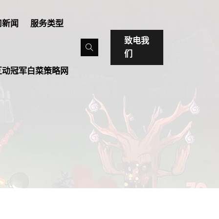
司新闻
服务类型
致电我
们
互动冠军白菜策略网