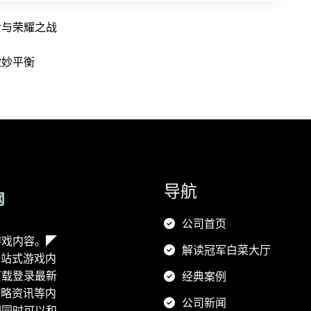
命与荣耀之战
微妙平衡
导航
公司首页
游戏内容。◤
解读冠军白菜大厅
一站式游戏内
下载登录最新
经典案例
攻略资讯等内
公司新闻
们同时可以和