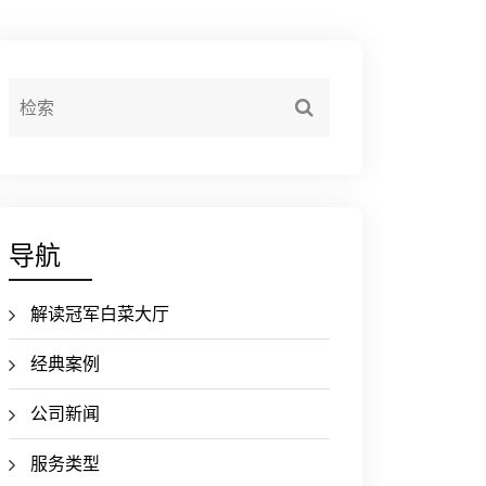
导航
解读冠军白菜大厅
经典案例
公司新闻
服务类型