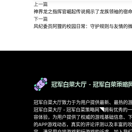
上一篇
神界龙之指挥官崛起传说揭示了龙族领袖的宿
下一篇
风纪委员阿狸的校园日常：守护规则与友情的
冠军白菜大厅致力于为用户提供最新、最热的
冠军白菜大厅 - 冠军白菜策略网◥拥有优秀的
容体验，为用户提供了权威的游戏基础信息、
的APP游戏动态，真实的评论评测以及丰富的
容，满足用户找游戏和玩游戏的诉求。加入我