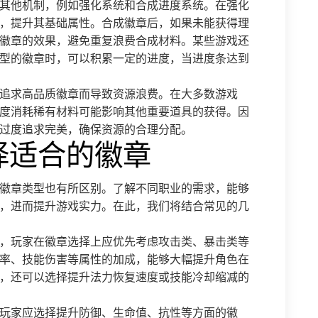
其他机制，例如强化系统和合成进度系统。在强化
，提升其基础属性。合成徽章后，如果未能获得理
徽章的效果，避免重复浪费合成材料。某些游戏还
型的徽章时，可以积累一定的进度，当进度条达到
追求高品质徽章而导致资源浪费。在大多数游戏
度消耗稀有材料可能影响其他重要道具的获得。因
过度追求完美，确保资源的合理分配。
择适合的徽章
徽章类型也有所区别。了解不同职业的需求，能够
，进而提升游戏实力。在此，我们将结合常见的几
，玩家在徽章选择上应优先考虑攻击类、暴击类等
率、技能伤害等属性的加成，能够大幅提升角色在
，还可以选择提升法力恢复速度或技能冷却缩减的
玩家应选择提升防御、生命值、抗性等方面的徽