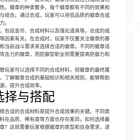
性。徽章的种类繁多，每个徽章都有不同的效果和
与组合。通过合成，玩家可以将低品质的徽章合成
力。
，包括金币、合成材料以及强化道具等。合成的成
等因素有关。在合成时，玩家不仅要关注徽章的基
和当前战斗需求来选择合适的徽章。不同的徽章适
攻击力的徽章，而防御型职业则需要提高防御力和
管玩家可以选择不同的合成材料，但徽章的最终属
，了解徽章合成的基础知识和相关规则，能够帮助
源，提升合成效率。
选择与搭配
择合适的合成材料是提升合成效果的关键。不同类
料在品质、稀有度等方面也存在差异。如何选择最
章？这就需要玩家根据徽章的类型和自身需求，进